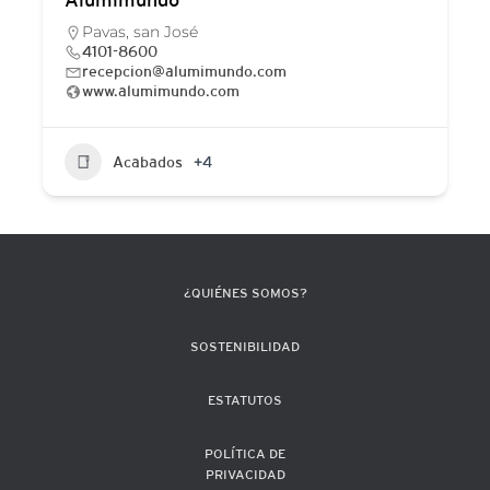
Pavas, san José
4101-8600
recepcion@alumimundo.com
www.alumimundo.com
Acabados
+4
¿QUIÉNES SOMOS?
SOSTENIBILIDAD
ESTATUTOS
POLÍTICA DE
PRIVACIDAD