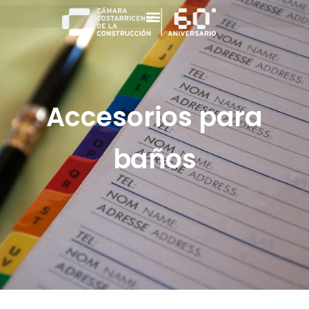
Accesorios para
baños