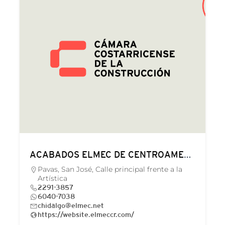
ACABADOS ELMEC DE CENTROAMERICA
Pavas, San José, Calle principal frente a la
Artística
2291-3857
6040-7038
chidalgo@elmec.net
https://website.elmeccr.com/