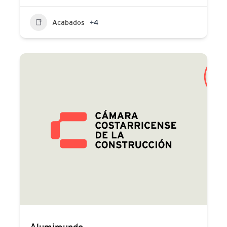
Acabados
+4
Alumimundo