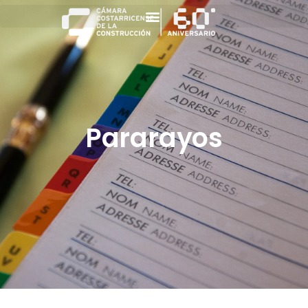
Pararayos