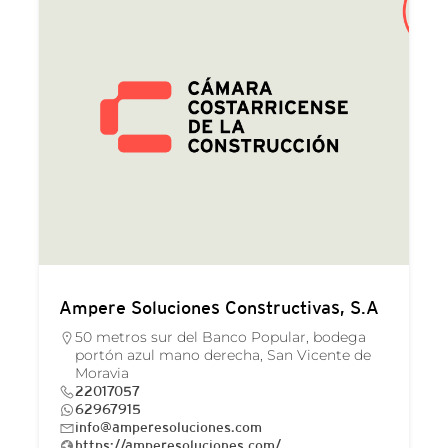
Ampere Soluciones Constructivas, S.A
50 metros sur del Banco Popular, bodega
portón azul mano derecha, San Vicente de
Moravia
22017057
62967915
info@amperesoluciones.com
https://amperesoluciones.com/