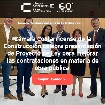
Cámara Costarricense de la Construcción
Cámara Costarricense de la
Construcción celebra presentación
de Proyecto de Ley para mejorar
las contrataciones en materia de
obra pública
Seguir leyendo