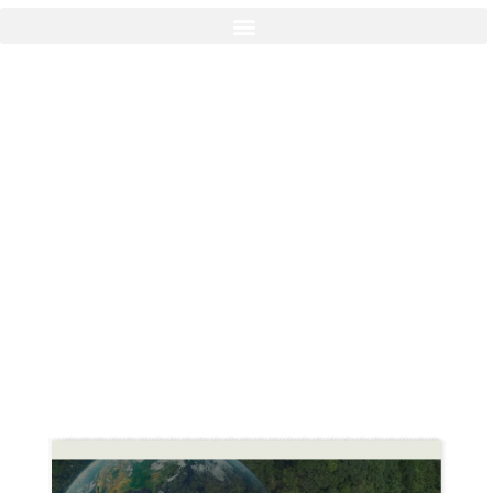
Resumen estrategia
ruta sostenible