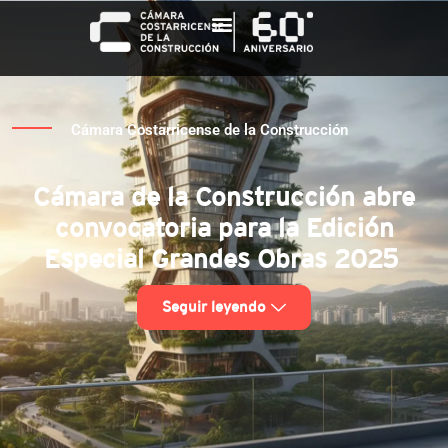
Cámara Costarricense de la Construcción
Cámara de la Construcción abre
convocatoria para la Edición
Especial Grandes Obras 2025
Seguir leyendo