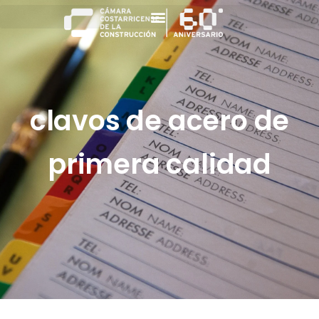
clavos de acero de
primera calidad