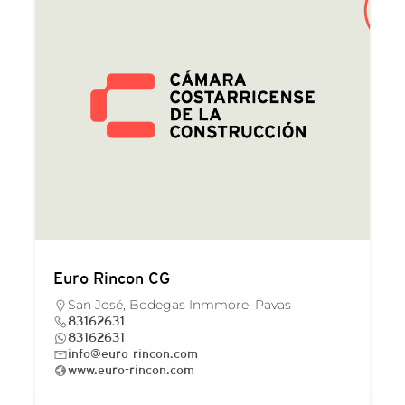
Euro Rincon CG
San José, Bodegas Inmmore, Pavas
83162631
83162631
info@euro-rincon.com
www.euro-rincon.com