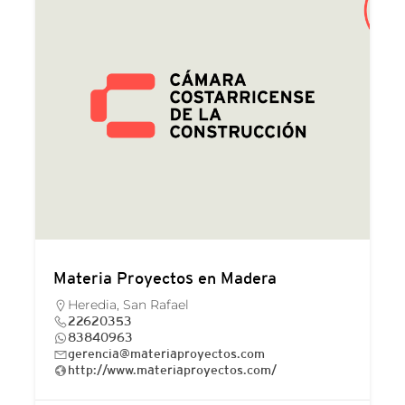
Materia Proyectos en Madera
Heredia, San Rafael
22620353
83840963
gerencia@materiaproyectos.com
http://www.materiaproyectos.com/