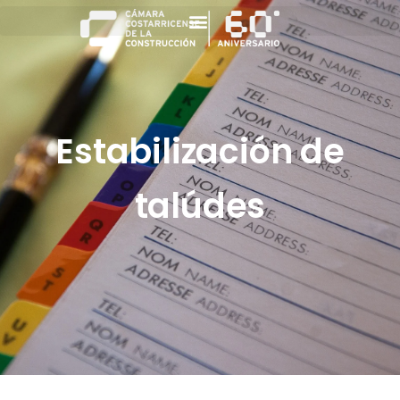
Estabilización de
talúdes