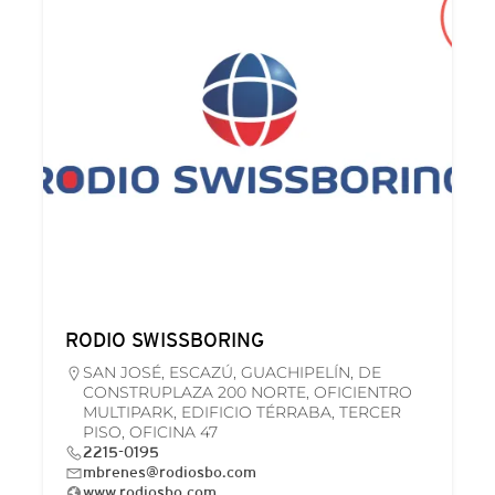
RODIO SWISSBORING
SAN JOSÉ, ESCAZÚ, GUACHIPELÍN, DE
CONSTRUPLAZA 200 NORTE, OFICIENTRO
MULTIPARK, EDIFICIO TÉRRABA, TERCER
PISO, OFICINA 47
2215-0195
mbrenes@rodiosbo.com
www.rodiosbo.com