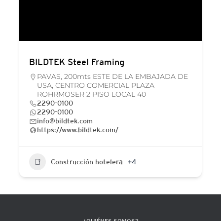
BILDTEK Steel Framing
PAVAS, 200mts ESTE DE LA EMBAJADA DE
USA, CENTRO COMERCIAL PLAZA
ROHRMOSER 2 PISO LOCAL 40
2290-0100
2290-0100
info@bildtek.com
https://www.bildtek.com/
Construcción hotelera
+4