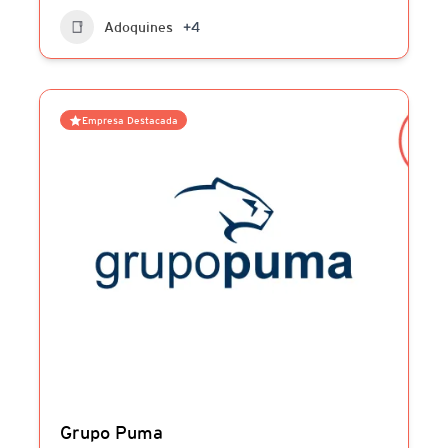
Adoquines
+4
Empresa Destacada
Grupo Puma