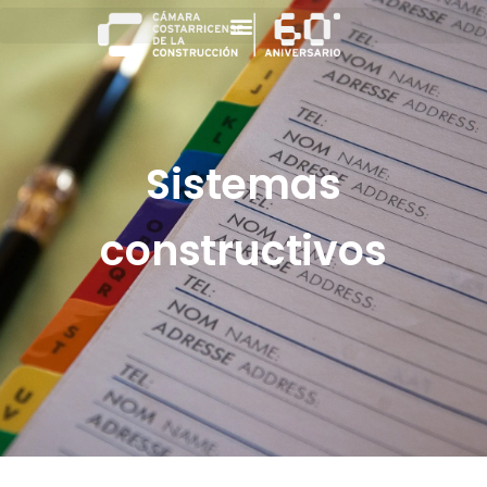
Sistemas
constructivos