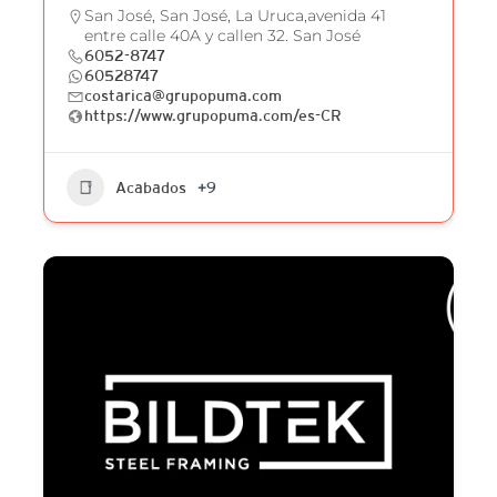
San José, San José, La Uruca,avenida 41
entre calle 40A y callen 32. San José
6052-8747
60528747
costarica@grupopuma.com
https://www.grupopuma.com/es-CR
Acabados
+9