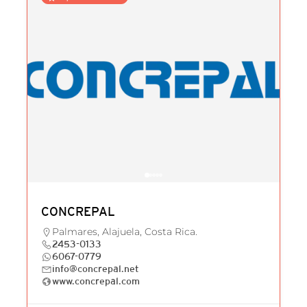
CONCREPAL
Palmares, Alajuela, Costa Rica.
2453-0133
6067-0779
info@concrepal.net
www.concrepal.com