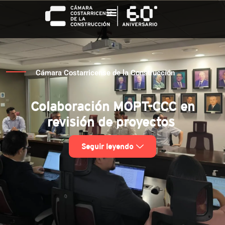
Cámara Costarricense de la Construcción
Colaboración MOPT-CCC en
revisión de proyectos
Seguir leyendo