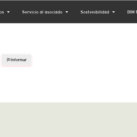
os
Servicio al asociado
Sostenibilidad
BIM 
Informar