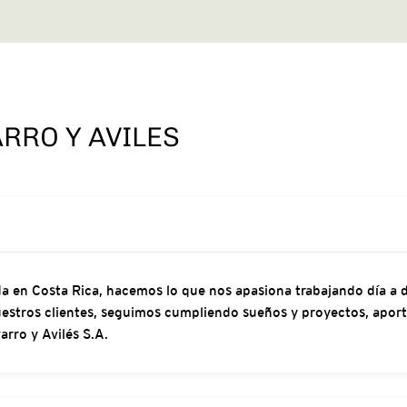
RRO Y AVILES
en Costa Rica, hacemos lo que nos apasiona trabajando día a dí
nuestros clientes, seguimos cumpliendo sueños y proyectos, aport
rro y Avilés S.A.