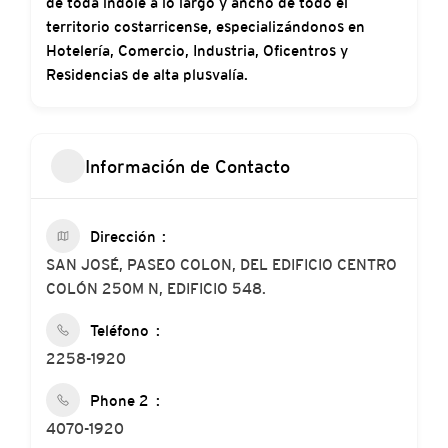
de toda índole a lo largo y ancho de todo el
territorio costarricense, especializándonos en
Hotelería, Comercio, Industria, Oficentros y
Residencias de alta plusvalía.
Información de Contacto
Dirección
SAN JOSÉ, PASEO COLON, DEL EDIFICIO CENTRO
COLÓN 250M N, EDIFICIO 548.
Teléfono
2258-1920
Phone 2
4070-1920