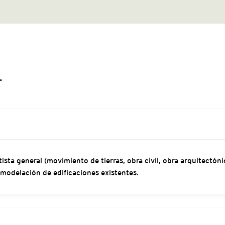
.
ta general (movimiento de tierras, obra civil, obra arquitectónic
modelación de edificaciones existentes.