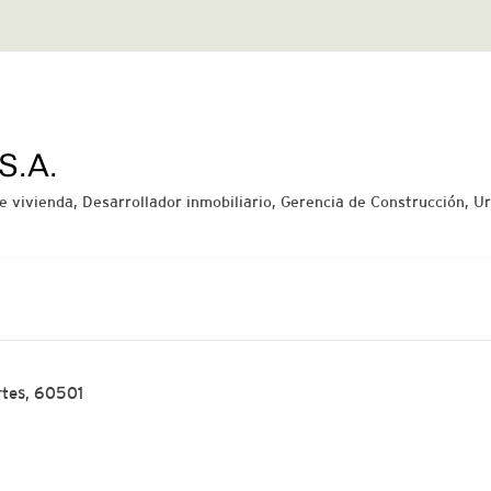
S.A.
e vivienda
,
Desarrollador inmobiliario
,
Gerencia de Construcción
,
Ur
rtes, 60501