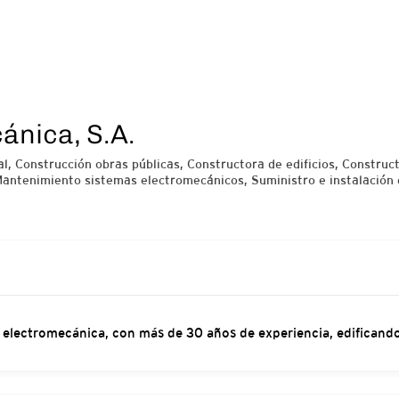
ánica, S.A.
al
,
Construcción obras públicas
,
Constructora de edificios
,
Construc
antenimiento sistemas electromecánicos
,
Suministro e instalación
 electromecánica, con más de 30 años de experiencia, edificando 