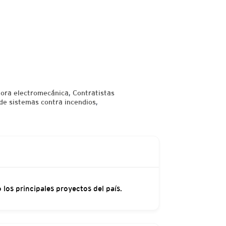
tora electromecánica
,
Contratistas
 de sistemas contra incendios
,
los principales proyectos del país.