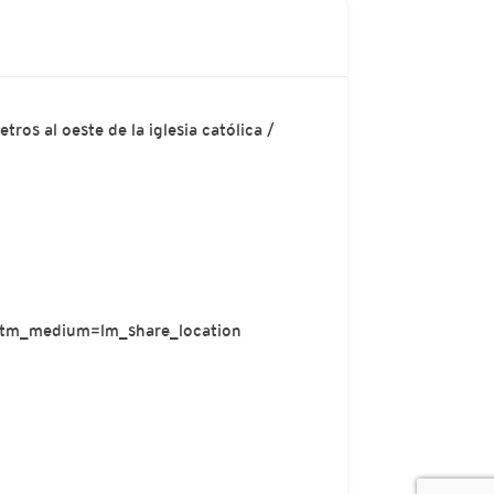
ros al oeste de la iglesia católica /
tm_medium=lm_share_location