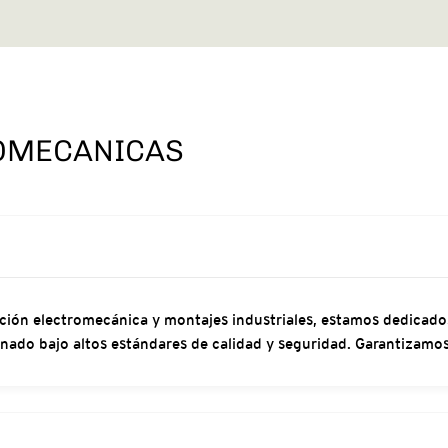
OMECANICAS
ón electromecánica y montajes industriales, estamos dedicados 
onado bajo altos estándares de calidad y seguridad. Garantizamos