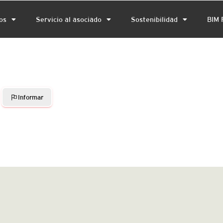
os
Servicio al asociado
Sostenibilidad
BIM 
Informar