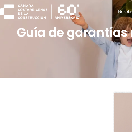
Nosotr
Guía de garantía