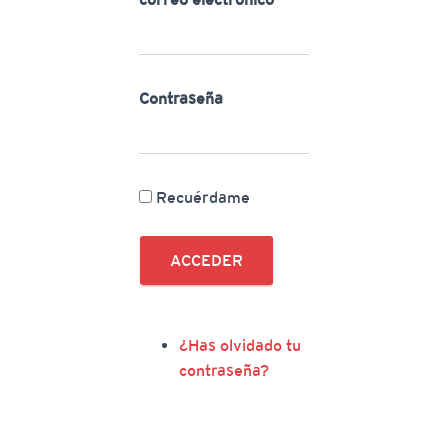
Contraseña
Recuérdame
ACCEDER
¿Has olvidado tu
contraseña?