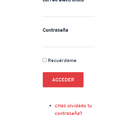
Contraseña
Recuérdame
ACCEDER
¿Has olvidado tu
contraseña?