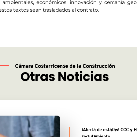
a ambientales, económicos, innovación y cercanía geog
stos textos sean trasladados al contrato.
Cámara Costarricense de la Construcción
Otras Noticias
¡Alerta de estafas! CCC y 
reclutamiento