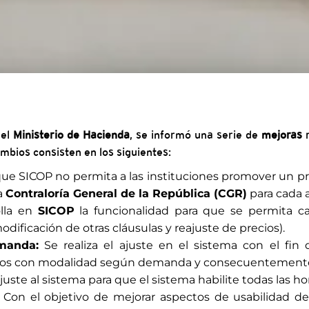
 el
Ministerio de Hacienda
, se informó una serie de
mejoras
r
ambios consisten en los siguientes:
 que SICOP no permita a las instituciones promover un 
a
Contraloría General de la República (CGR)
para cada 
lla en
SICOP
la funcionalidad para que se permita c
odificación de otras cláusulas y reajuste de precios).
manda:
Se realiza el ajuste en el sistema con el fin 
tos con modalidad según demanda y consecuentemente se
uste al sistema para que el sistema habilite todas las ho
Con el objetivo de mejorar aspectos de usabilidad de