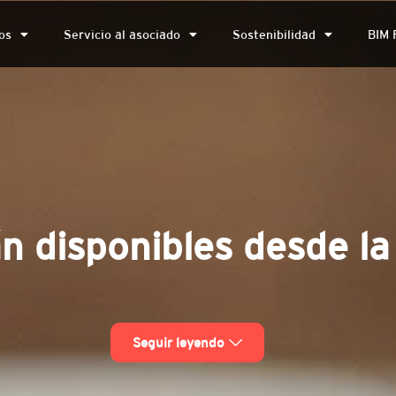
os
Servicio al asociado
Sostenibilidad
BIM 
án disponibles desde l
Seguir leyendo