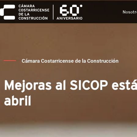
Nosotr
Cámara Costarricense de la Construcción
Mejoras al SICOP est
abril