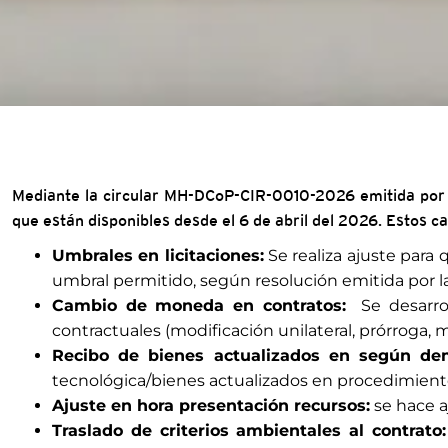
Mediante la circular MH-DCoP-CIR-0010-2026 emitida por
que están disponibles desde el 6 de abril del 2026. Estos c
Umbrales en licitaciones:
Se realiza ajuste para
umbral permitido, según resolución emitida por l
Cambio de moneda en contratos:
Se desarro
contractuales (modificación unilateral, prórroga, m
Recibo de bienes actualizados en según de
tecnológica/bienes actualizados en procedimien
Ajuste en hora presentación recursos:
se hace aj
Traslado de criterios ambientales al contrato: