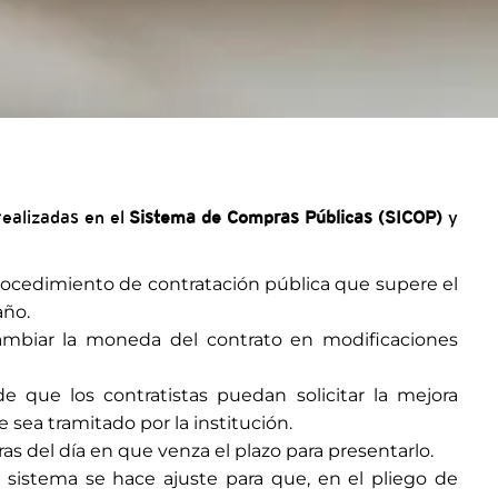
ealizadas en el
Sistema de Compras Públicas (SICOP)
y
procedimiento de contratación pública que supere el
año.
ambiar la moneda del contrato en modificaciones
de que los contratistas puedan solicitar la mejora
a tramitado por la institución.
ras del día en que venza el plazo para presentarlo.
 sistema se hace ajuste para que, en el pliego de