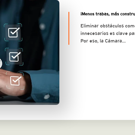
¡Menos trabas, más constru
Eliminar obstáculos como
innecesarios es clave pa
Por eso, la Cámara…