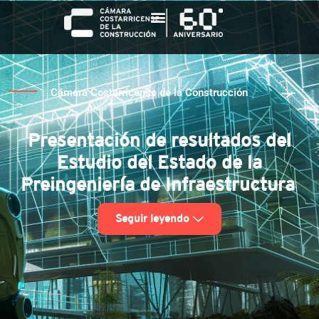
Cámara Costarricense de la Construcción
Presentación de resultados del
Estudio del Estado de la
Preingeniería de Infraestructura
Seguir leyendo