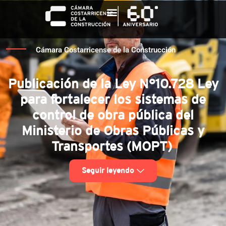
Cámara Costarricense de la Construcción
Publicación de la Ley N°10.728 Ley
para fortalecer los sistemas de
control de obra pública del
Ministerio de Obras Públicas y
Transportes (MOPT)
Seguir leyendo