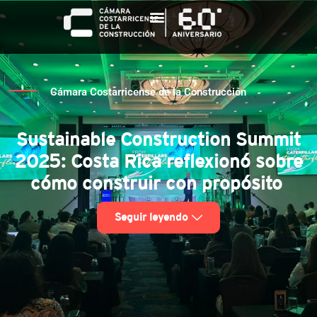
Cámara Costarricense de la Construcción
Sustainable Construction Summit
2025: Costa Rica reflexionó sobre
cómo construir con propósito
Seguir leyendo