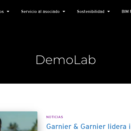
os
Servicio al asociado
Sostenibilidad
BIM 
DemoLab
NOTICIAS
Garnier & Garnier lidera 