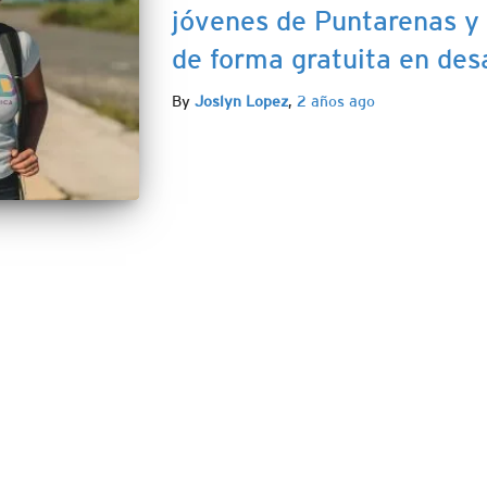
jóvenes de Puntarenas y
de forma gratuita en des
By
Joslyn Lopez
,
2 años
ago