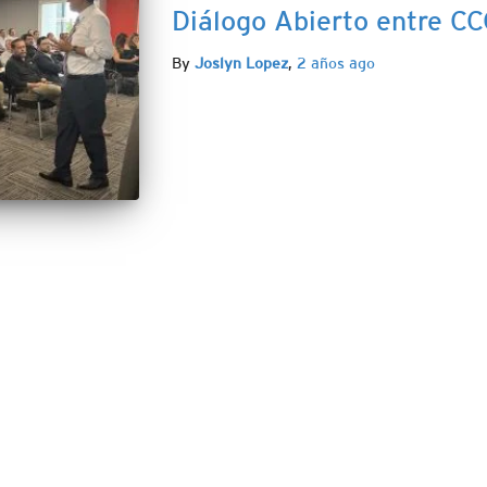
Diálogo Abierto entre C
By
Joslyn Lopez
,
2 años
ago