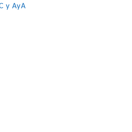
CC y AyA