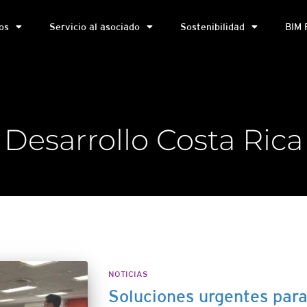
os
Servicio al asociado
Sostenibilidad
BIM 
Desarrollo Costa Rica
NOTICIAS
Soluciones urgentes para 