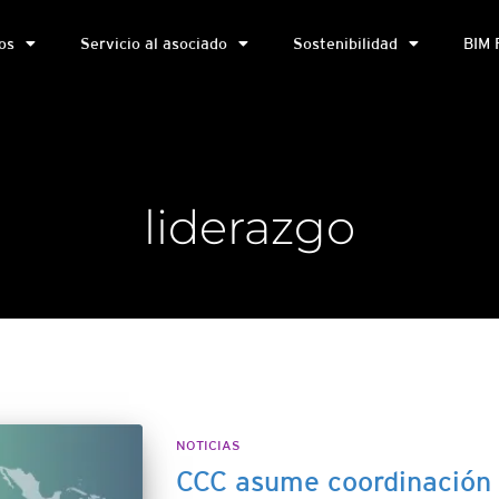
os
Servicio al asociado
Sostenibilidad
BIM 
liderazgo
NOTICIAS
CCC asume coordinación