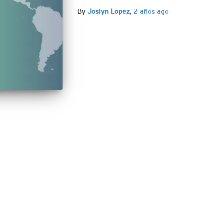
By
Joslyn Lopez
,
2 años
ago