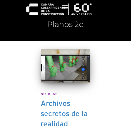
Planos 2d
NOTICIAS
Archivos
secretos de la
realidad