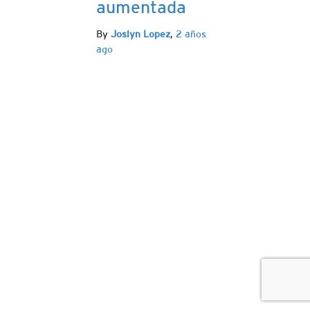
aumentada
By
Joslyn Lopez
,
2 años
ago