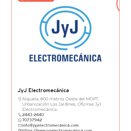
JyJ Electromecánica
Alajuela, 800 metros Oeste del MOPT,
Urbanización Los Jardines, Oficinas JyJ
Electromecánica
2443-2440
70737942
info@jyjelectromecanica.com
https://www.jyjelectromecanica.com