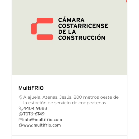
MultiFRIO
Alajuela, Atenas, Jesús, 800 metros oeste de
la estación de servicio de coopeatenas
4404-9888
7076-6749
info@multifrio.com
www.multifrio.com