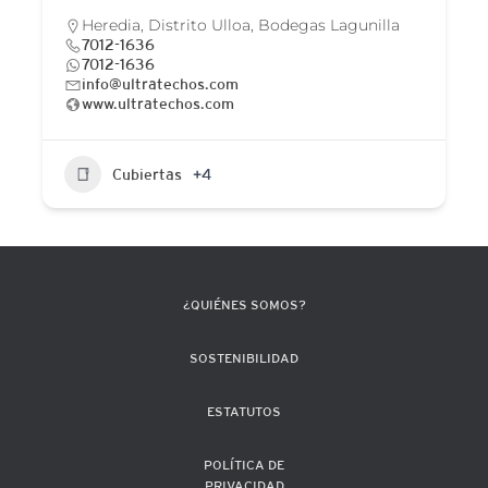
Heredia, Distrito Ulloa, Bodegas Lagunilla
7012-1636
7012-1636
info@ultratechos.com
www.ultratechos.com
Cubiertas
+4
¿QUIÉNES SOMOS?
SOSTENIBILIDAD
ESTATUTOS
POLÍTICA DE
PRIVACIDAD