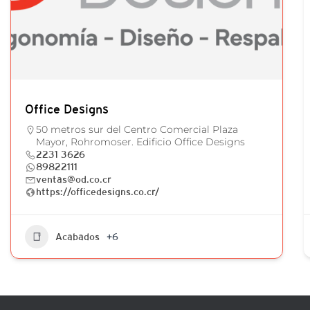
Office Designs
50 metros sur del Centro Comercial Plaza
Mayor, Rohromoser. Edificio Office Designs
2231 3626
89822111
ventas@od.co.cr
https://officedesigns.co.cr/
Acabados
+6