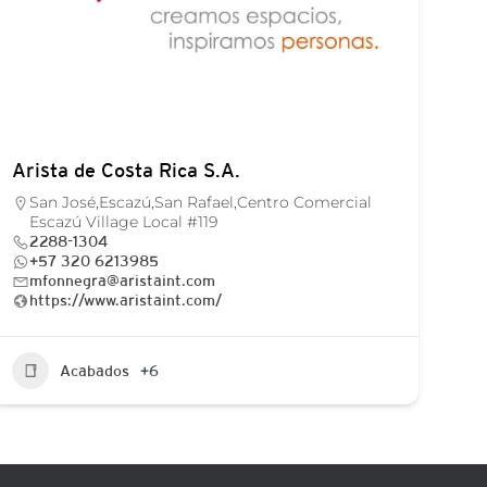
Arista de Costa Rica S.A.
San José,Escazú,San Rafael,Centro Comercial
Escazú Village Local #119
2288-1304
+57 320 6213985
mfonnegra@aristaint.com
https://www.aristaint.com/
Acabados
+6