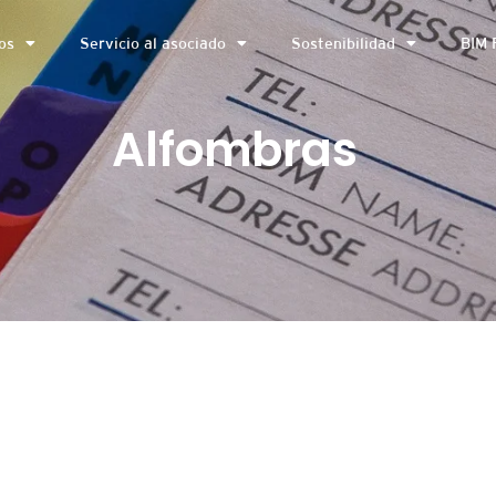
os
Servicio al asociado
Sostenibilidad
BIM 
Alfombras