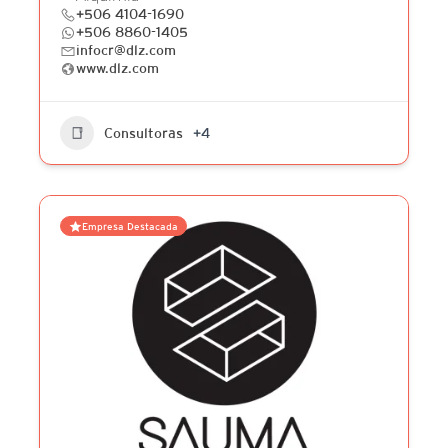
+506 4104-1690
+506 8860-1405
infocr@dlz.com
www.dlz.com
Consultoras
+4
Empresa Destacada