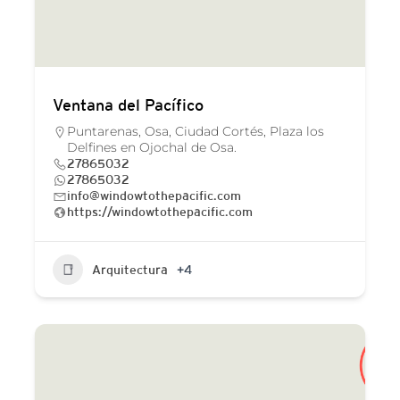
Ventana del Pacífico
Puntarenas, Osa, Ciudad Cortés, Plaza los
Delfines en Ojochal de Osa.
27865032
27865032
info@windowtothepacific.com
https://windowtothepacific.com
Arquitectura
+4