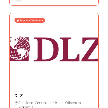
Empresa Destacada
DLZ
San Jose, Central, La Uruca, Oficentro
Alquimia