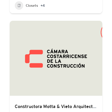
Closets
+4
Constructora Motta & Vieto Arquitectura + Ingeniería S.A.