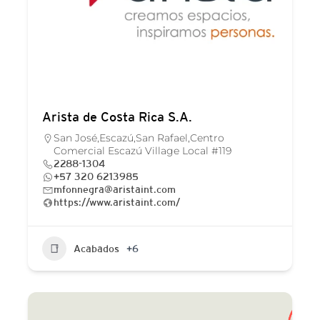
Arista de Costa Rica S.A.
San José,Escazú,San Rafael,Centro
Comercial Escazú Village Local #119
2288-1304
+57 320 6213985
mfonnegra@aristaint.com
https://www.aristaint.com/
Acabados
+6