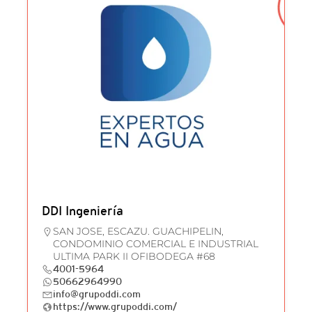
DDI Ingeniería
SAN JOSE, ESCAZU. GUACHIPELIN,
CONDOMINIO COMERCIAL E INDUSTRIAL
ULTIMA PARK II OFIBODEGA #68
4001-5964
50662964990
info@grupoddi.com
https://www.grupoddi.com/