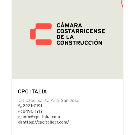
CPC ITALIA
Pozos, Santa Ana, San José
2221-0191
8490-1717
info@cpcitalia.com
https://cpcitaliacr.com/