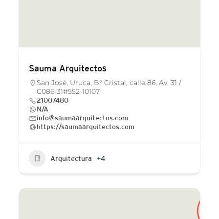
Sauma Arquitectos
San José, Uruca, B° Cristal, calle 86, Av. 31 /
C086-31#552-10107
21007480
N/A
info@saumaarquitectos.com
https://saumaarquitectos.com
Arquitectura
+4