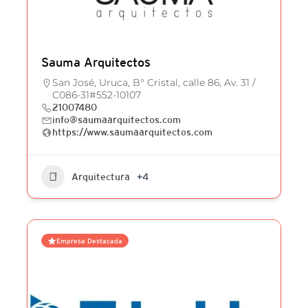
Sauma Arquitectos
San José, Uruca, B° Cristal, calle 86, Av. 31 /
C086-31#552-10107
21007480
info@saumaarquitectos.com
https://www.saumaarquitectos.com
Arquitectura
+4
Empresa Destacada