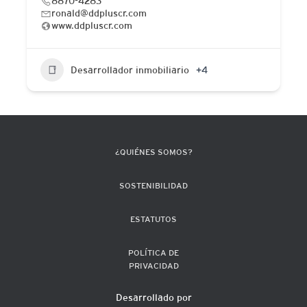
8870-4283
ronald@ddpluscr.com
www.ddpluscr.com
Desarrollador inmobiliario
+4
¿QUIÉNES SOMOS?
SOSTENIBILIDAD
ESTATUTOS
POLÍTICA DE
PRIVACIDAD
Desarrollado por