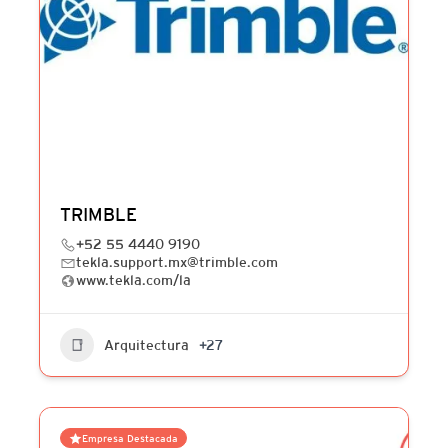
TRIMBLE
+52 55 4440 9190
tekla.support.mx@trimble.com
www.tekla.com/la
Arquitectura
+27
Empresa Destacada