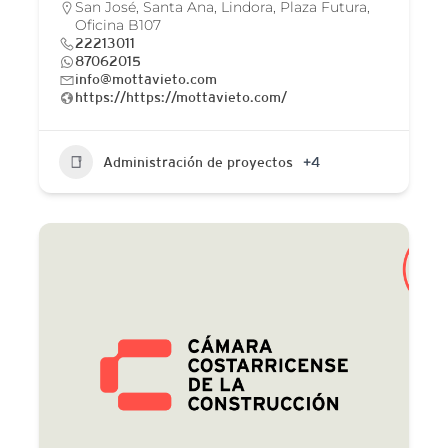
San José, Santa Ana, Lindora, Plaza Futura,
Oficina B107
22213011
87062015
info@mottavieto.com
https://https://mottavieto.com/
Administración de proyectos
+4