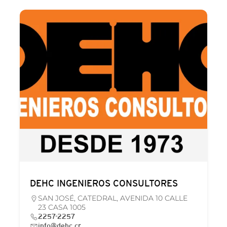
DEHC INGENIEROS CONSULTORES
SAN JOSÉ, CATEDRAL, AVENIDA 10 CALLE
23 CASA 1005
2257-2257
info@dehc.cr