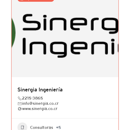
Sinergia Ingeniería
2215-3865
info@sinergia.co.cr
www.sinergia.co.cr
Consultoras
+5