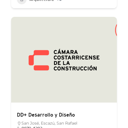
DD+ Desarrollo y Diseño
San José, Escazú, San Rafael