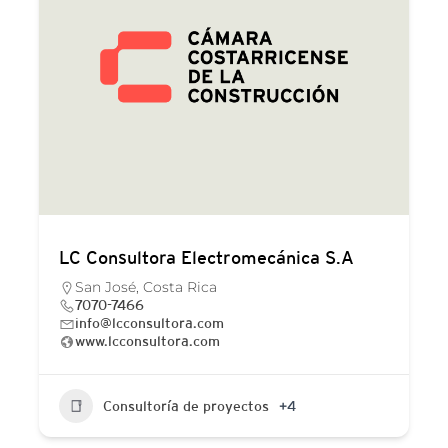
LC Consultora Electromecánica S.A
San José, Costa Rica
7070-7466
info@lcconsultora.com
www.lcconsultora.com
Consultoría de proyectos
+4