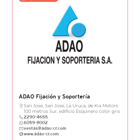
ADAO Fijación y Soportería
San Jose, San Jose, La Uruca, de Kia Motors
100 metros Sur, edificio Esquinero color gris
2290-4655
6059-8002
ventas@adao-cr.com
www.adao-cr.com