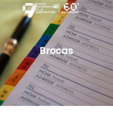
Brocas