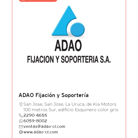
ADAO Fijación y Soportería
San Jose, San Jose, La Uruca, de Kia Motors
100 metros Sur, edificio Esquinero color gris
2290-4655
6059-8002
ventas@adao-cr.com
www.adao-cr.com