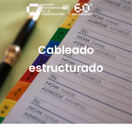
Cableado
estructurado