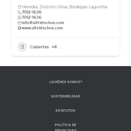
Heredia, Distrito Ulloa, Bodegas Lagunilla
7012-1636
7012-1636
info@ultratechos.com
www.ultratechos.com
Cubiertas
+4
¿QUIÉNES SOMOS?
SOSTENIBILIDAD
ESTATUTOS
POLÍTICA DE
PRIVACIDAD