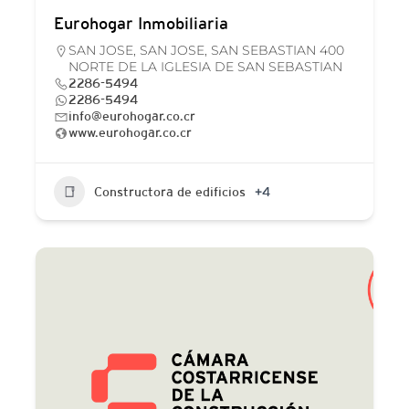
Eurohogar Inmobiliaria
SAN JOSE, SAN JOSE, SAN SEBASTIAN 400
NORTE DE LA IGLESIA DE SAN SEBASTIAN
2286-5494
2286-5494
info@eurohogar.co.cr
www.eurohogar.co.cr
Constructora de edificios
+4