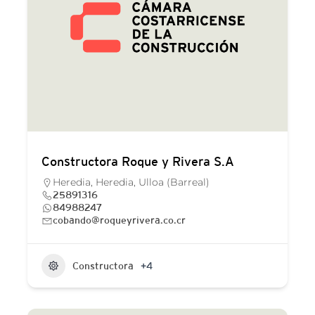
Constructora Roque y Rivera S.A
Heredia, Heredia, Ulloa (Barreal)
25891316
84988247
cobando@roqueyrivera.co.cr
Constructora
+4