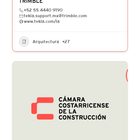
TRIMBLE
+52 55 4440 9190
tekla.support.mx@trimble.com
www.tekla.com/la
Arquitectura
+27