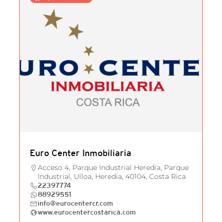
Euro Center Inmobiliaria
Acceso 4, Parque Industrial Heredia, Parque
Industrial, Ulloa, Heredia, 40104, Costa Rica
22397774
88929551
info@eurocentercr.com
www.eurocentercostarica.com