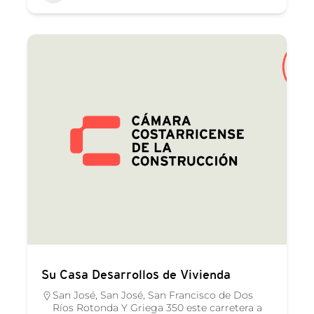
Su Casa Desarrollos de Vivienda
San José, San José, San Francisco de Dos
Ríos Rotonda Y Griega 350 este carretera a