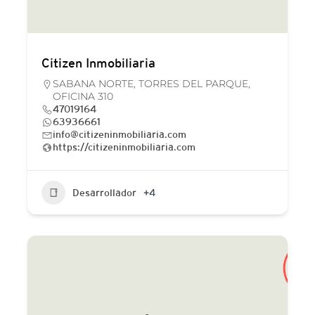
Citizen Inmobiliaria
SABANA NORTE, TORRES DEL PARQUE,
OFICINA 310
47019164
63936661
info@citizeninmobiliaria.com
https://citizeninmobiliaria.com
Desarrollador
+4