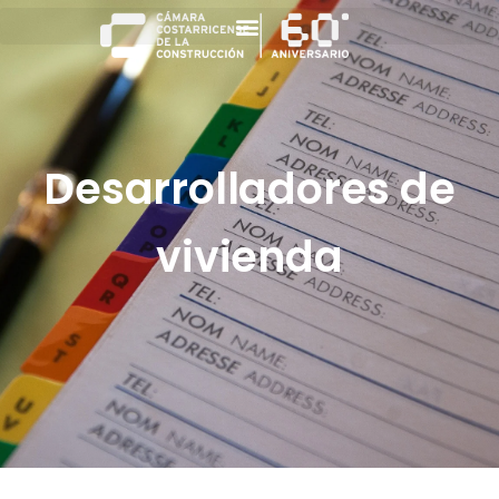
Desarrolladores de
vivienda