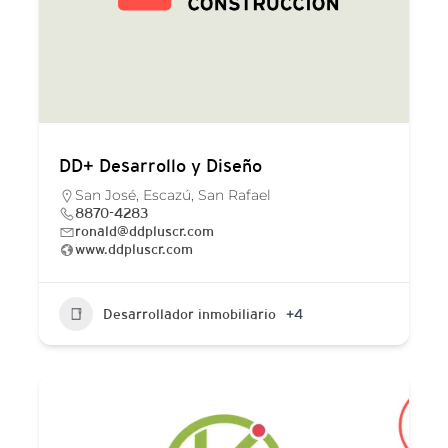
DD+ Desarrollo y Diseño
San José, Escazú, San Rafael
8870-4283
ronald@ddpluscr.com
www.ddpluscr.com
Desarrollador inmobiliario
+4