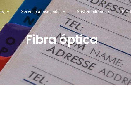
os
Servicio al asociado
Sostenibilidad
BIM 
Fibra óptica