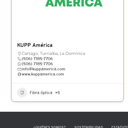
KUPP América
Cartago, Turrialba, La Dominica
(506) 7185-7706
(506) 7185-7706
info@kuppamerica.com
www.kuppamerica.com
Fibra óptica
+5
¿QUIÉNES SOMOS?
SOSTENIBILIDAD
ESTATUT