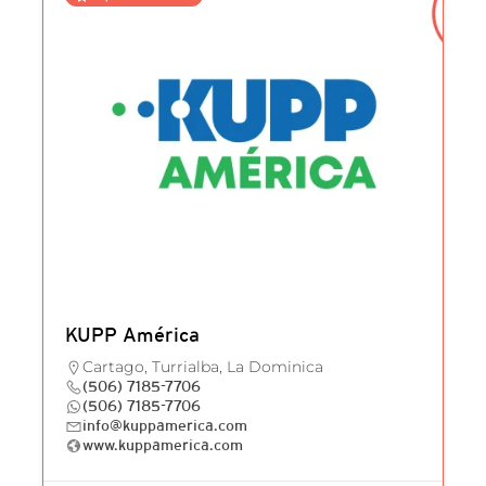
KUPP América
Cartago, Turrialba, La Dominica
(506) 7185-7706
(506) 7185-7706
info@kuppamerica.com
www.kuppamerica.com