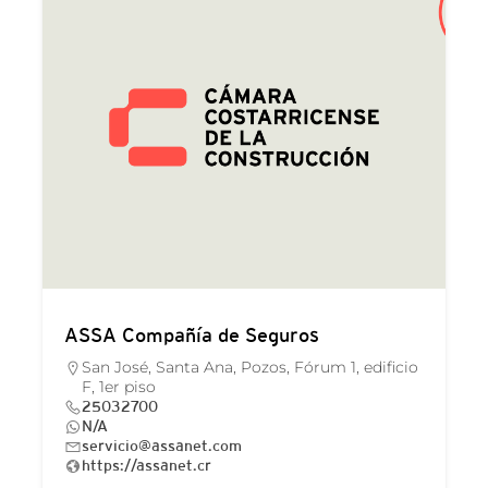
ASSA Compañía de Seguros
San José, Santa Ana, Pozos, Fórum 1, edificio
F, 1er piso
25032700
N/A
servicio@assanet.com
https://assanet.cr