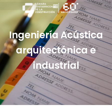
Ingeniería Acústica
arquitectónica e
industrial