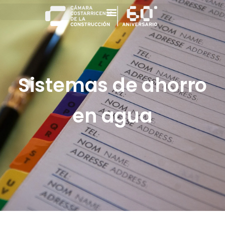
Sistemas de ahorro
en agua