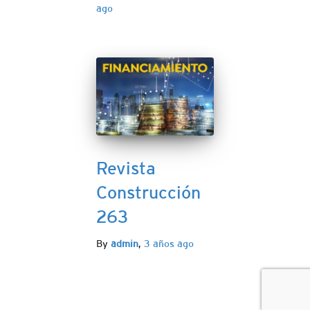
ago
Revista
Construcción
263
By
admin
,
3 años
ago