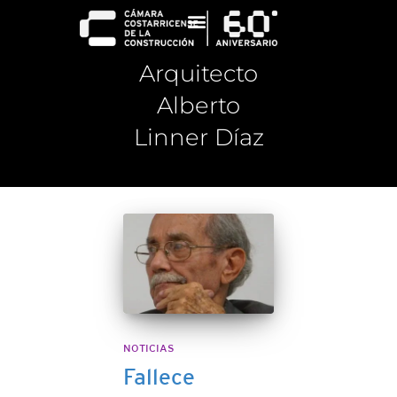
Arquitecto
Alberto
Linner Díaz
NOTICIAS
Fallece