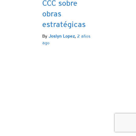
CCC sobre
obras
estratégicas
By
Joslyn Lopez
,
2 años
ago