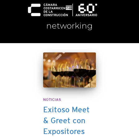
networking
NOTICIAS
Exitoso Meet
& Greet con
Expositores