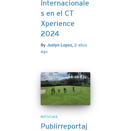
Internacionale
s en el CT
Xperience
2024
By
Joslyn Lopez
,
2 años
ago
NOTICIAS
Publirreportaj