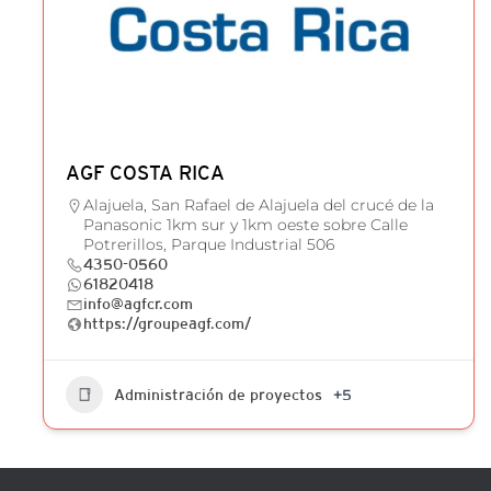
AGF COSTA RICA
Alajuela, San Rafael de Alajuela del crucé de la
Panasonic 1km sur y 1km oeste sobre Calle
Potrerillos, Parque Industrial 506
4350-0560
61820418
info@agfcr.com
https://groupeagf.com/
Administración de proyectos
+5