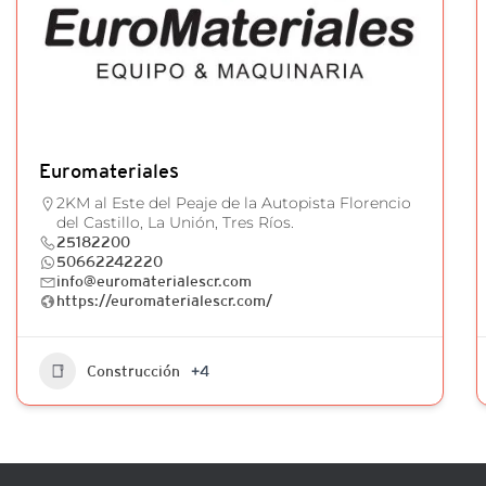
Euromateriales
2KM al Este del Peaje de la Autopista Florencio
del Castillo, La Unión, Tres Ríos.
25182200
50662242220
info@euromaterialescr.com
https://euromaterialescr.com/
Construcción
+4