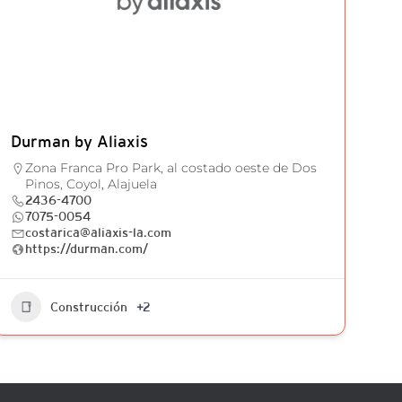
Durman by Aliaxis
Zona Franca Pro Park, al costado oeste de Dos
Pinos, Coyol, Alajuela
2436-4700
7075-0054
costarica@aliaxis-la.com
https://durman.com/
Construcción
+2