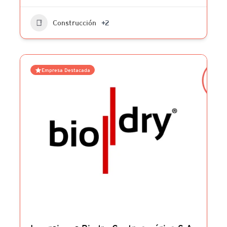
Construcción
+2
Empresa Destacada