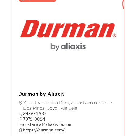
Durman by Aliaxis
Zona Franca Pro Park, al costado oeste de
Dos Pinos, Coyol, Alajuela
2436-4700
7075-0054
costarica@aliaxis-la.com
https://durman.com/