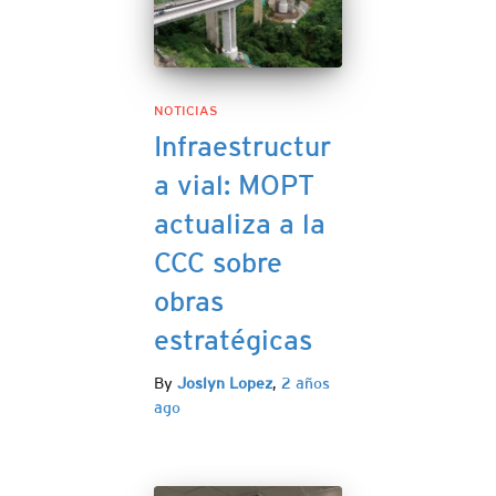
NOTICIAS
Infraestructur
a vial: MOPT
actualiza a la
CCC sobre
obras
estratégicas
By
Joslyn Lopez
,
2 años
ago