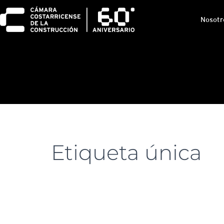
Nosotr
Etiqueta única