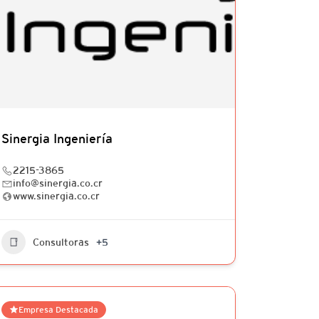
Sinergia Ingeniería
2215-3865
info@sinergia.co.cr
www.sinergia.co.cr
Consultoras
+5
Empresa Destacada