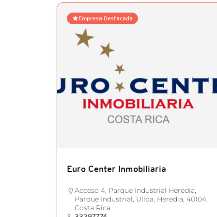
Empresa Destacada
Euro Center Inmobiliaria
Acceso 4, Parque Industrial Heredia,
Parque Industrial, Ulloa, Heredia, 40104,
Costa Rica
22397774