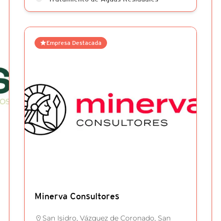
Empresa Destacada
Minerva Consultores
San Isidro, Vázquez de Coronado, San