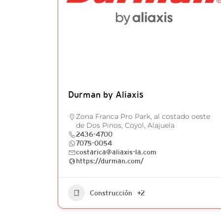
Durman by Aliaxis
Zona Franca Pro Park, al costado oeste
de Dos Pinos, Coyol, Alajuela
2436-4700
7075-0054
costarica@aliaxis-la.com
https://durman.com/
Construcción
+2