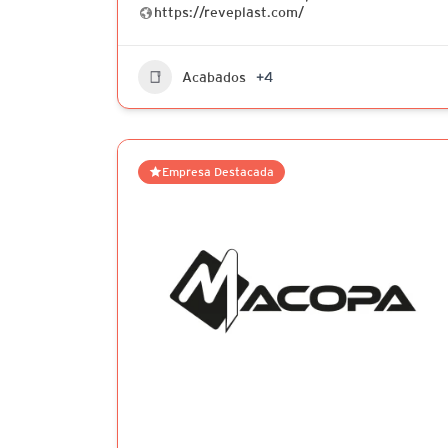
https://reveplast.com/
Acabados
+4
Empresa Destacada