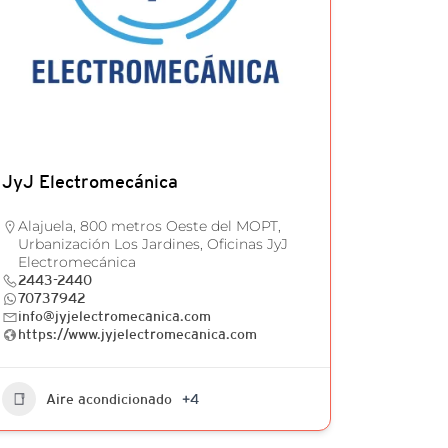
JyJ Electromecánica
Alajuela, 800 metros Oeste del MOPT,
Urbanización Los Jardines, Oficinas JyJ
Electromecánica
2443-2440
70737942
info@jyjelectromecanica.com
https://www.jyjelectromecanica.com
Aire acondicionado
+4