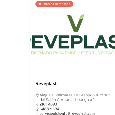
Empresa Destacada
Reveplast
Alajuela, Palmares, La Granja. 300m sur
del Salón Comunal, bodega #2
2101-4093
6488-5694
servicioalcliente@reveplast.com