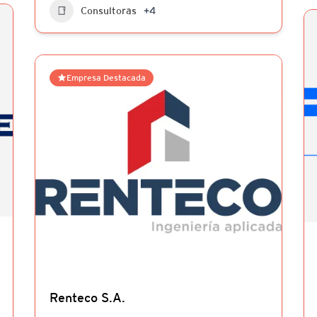
Consultoras
+4
Empresa Destacada
Renteco S.A.