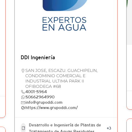
DDI Ingeniería
SAN JOSE, ESCAZU. GUACHIPELIN,
CONDOMINIO COMERCIAL E
INDUSTRIAL ULTIMA PARK II
OFIBODEGA #68
4001-5964
50662964990
info@grupoddi.com
https://www.grupoddi.com/
Desarrollo e Ingeniería de Plantas de
+3
Tratamiento de Aguas Residuales