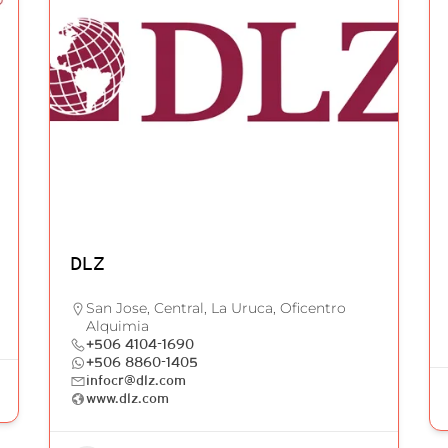
DLZ
San Jose, Central, La Uruca, Oficentro
Alquimia
+506 4104-1690
+506 8860-1405
infocr@dlz.com
www.dlz.com