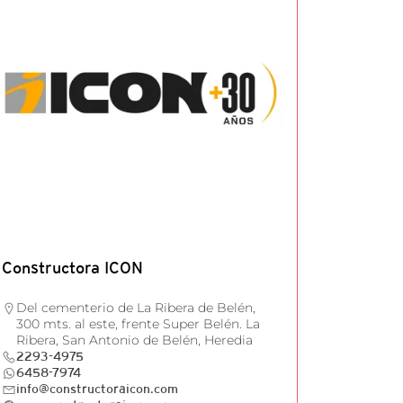
Constructora ICON
Del cementerio de La Ribera de Belén,
300 mts. al este, frente Super Belén. La
Ribera, San Antonio de Belén, Heredia
2293-4975
6458-7974
info@constructoraicon.com